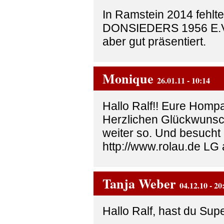
In Ramstein 2014 fehlte
DONSIEDERS 1956 E.V. 
aber gut präsentiert.
Monique
26.01.11 - 10:14
Hallo Ralf!! Eure Homp
Herzlichen Glückwunsc
weiter so. Und besucht
http://www.rolau.de LG
Tanja Weber
04.12.10 - 20
Hallo Ralf, hast du Sup