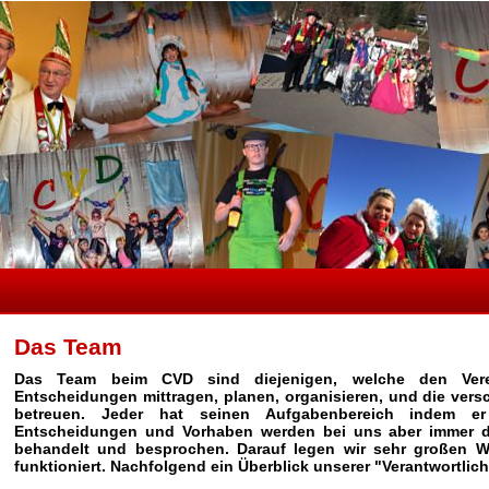
Das Team
Das Team beim CVD sind diejenigen, welche den Vere
Entscheidungen mittragen, planen, organisieren, und die ver
betreuen. Jeder hat seinen Aufgabenbereich indem er
Entscheidungen und Vorhaben werden bei uns aber immer 
behandelt und besprochen. Darauf legen wir sehr großen W
funktioniert. Nachfolgend ein Überblick unserer "Verantwortlic