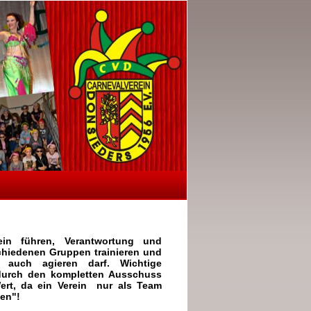
in führen, Verantwortung und
schiedenen Gruppen trainieren und
 auch agieren darf. Wichtige
durch den kompletten Ausschuss
ert, da ein Verein nur als Team
hen"!