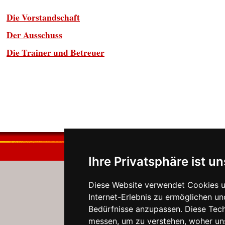
Die Vorstandschaft
Der Ausschuss
Die Trainer und Betreuer
Ihre Privatsphäre ist un
Diese Website verwendet Cookies u
Internet-Erlebnis zu ermöglichen un
Bedürfnisse anzupassen. Diese Tec
messen, um zu verstehen, woher u