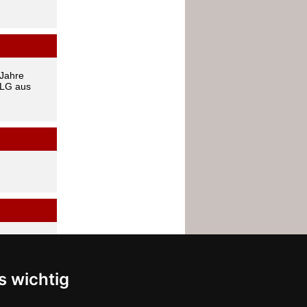
 Jahre
 LG aus
s wichtig