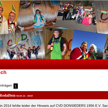
uch
inträgen
1
 Rodalben
04.03.14 - 18:03
in 2014 fehlte leider der Hinweis auf CVD DONSIEDERS 1956 E.V. Sa